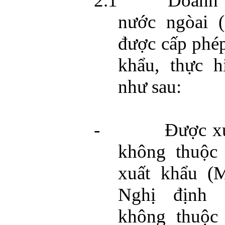
2.1
Doanh 
nước ngòai (
được cấp phép
khẩu, thực h
như sau:
-
Được xu
không thuộc
xuất khẩu (
Nghị định 
không thuộc