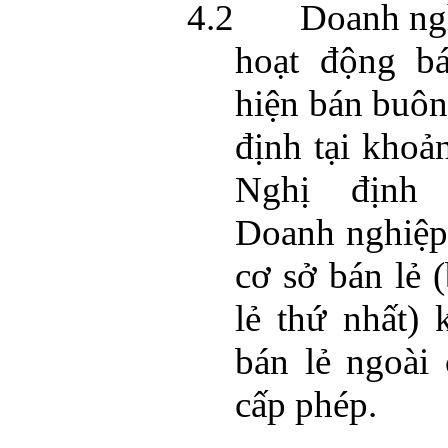
4.2
Doanh ng
hoạt động bá
hiện bán buôn
định tại khoả
Nghị định 
Doanh nghiệp
cơ sở bán lẻ 
lẻ thứ nhất)
bán lẻ ngoài
cấp phép.