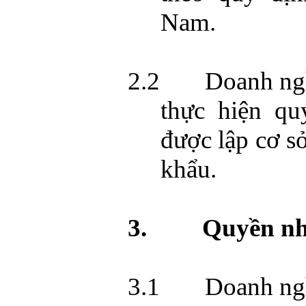
Nam
.
2.2
Doanh ng
thực hiện qu
được lập cơ s
khẩu.
3.
Quyền nh
3.1
Doanh ng