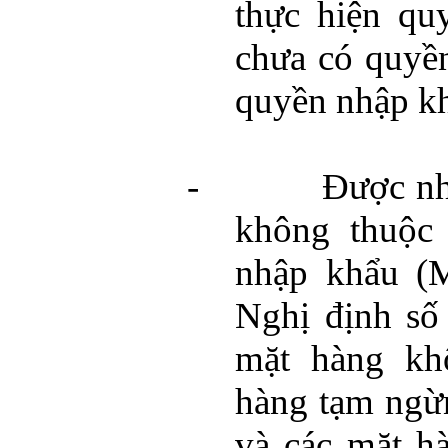
thực hiện qu
chưa có quyền
quyền nhập kh
-
Được nh
không thuộc
nhập khẩu (M
Nghị định số
mặt hàng kh
hàng tạm ngừ
và các mặt h