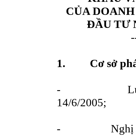
CỦA DOANH
ĐẦU TƯ
-
1.
Cơ sở phá
-
L
14/6/2005;
-
Nghị