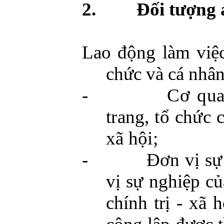
2.
Đối tượng 
Lao động làm việc
chức và cá nhân
-
Cơ qua
trang, tổ chức c
xã hội;
-
Đơn vị sự
vị sự nghiệp củ
chính trị - xã 