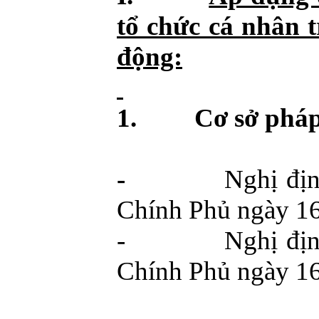
tổ chức cá nhân 
động:
1.
Cơ sở pháp
-
Nghị đị
Chính Phủ ngày
1
-
Nghị đị
Chính Phủ ngày
1