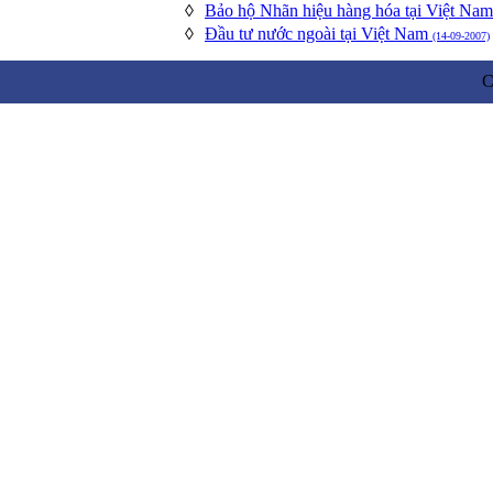
◊
Bảo hộ Nhãn hiệu hàng hóa tại Việt Na
◊
Đầu tư nước ngoài tại Việt Nam
(14-09-2007)
C