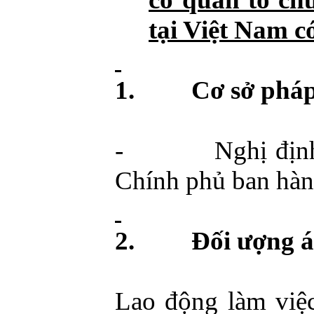
tại Việt
Nam
có
1.
Cơ sở pháp
-
Nghị địn
Chính phủ ban hà
2.
Đối ượng 
Lao động làm việc