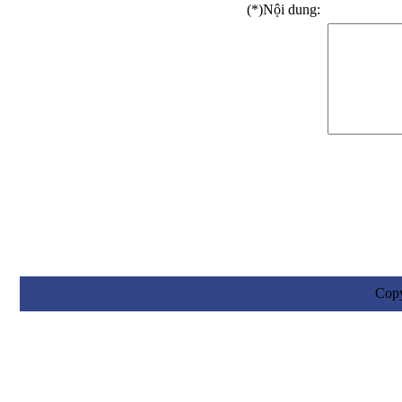
(*)
Nội dung:
Cop