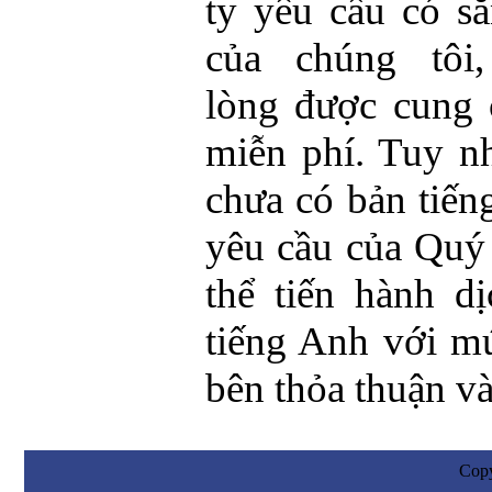
ty yêu cầu có sẵ
của chúng tôi,
lòng được cung
miễn phí. Tuy nh
chưa có bản tiến
yêu cầu của Quý 
thể tiến hành d
tiếng Anh với mứ
bên thỏa thuận v
Cop