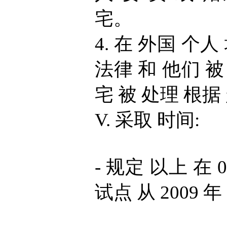
宅。
4. 在 外国 个人
法律 和 他们 被
宅 被 处理 根据
V. 采取 时间:
- 规定 以上 在 
试点 从 2009 年