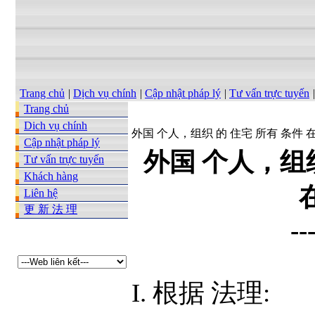
Trang chủ
|
Dịch vụ chính
|
Cập nhật pháp lý
|
Tư vấn trực tuyến
|
Trang chủ
Dich vụ chính
外国 个人，组织 的 住宅 所有 条件 
Cập nhật pháp lý
外国 个人，组织
Tư vấn trực tuyến
Khách hàng
Liên hệ
更 新 法 理
--
I. 根据 法理: