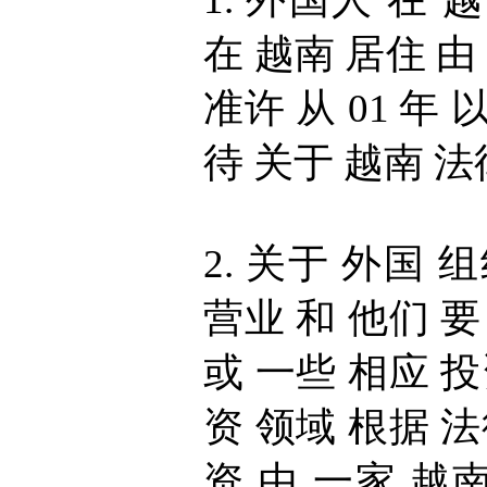
在 越南 居住 由
准许 从 01 年
待 关于 越南 法
2. 关于 外国 
营业 和 他们 要
或 一些 相应 投
资 领域 根据 法
资 由 一家 越南