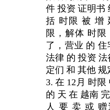
件 投资 证明书 
括 时限 被 增
限，解体 时限
了，营业 的 住
法律 的 投资 法
定们 和 其他 规
3. 在 12月 时
的 天 在 越南 
人 要 卖 或 赠