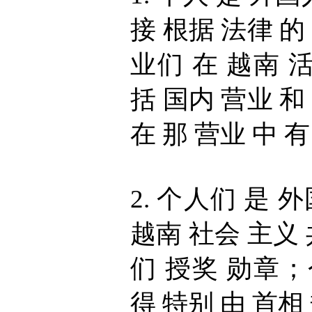
接 根据 法律 的
业们 在 越南 
括 国内 营业 和
在 那 营业 中 
2. 个人们 是 
越南 社会 主义 
们 授奖 勋章；
得 特别 由 首相