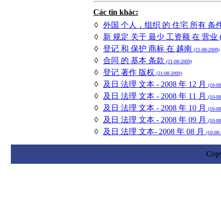
Các tin khác:
◊
外国 个人，组织 的 住宅 所有 条
◊
新 规定 关于 最少 工资额 在 营业 (采
◊
登记 和 保护 商标 在 越南
(21-08-2009)
◊
合同 的 基本 条款
(21-08-2009)
◊
登记 著作 版权
(21-08-2009)
◊
及日 法理 文本 - 2008 年 12 月
(10-08
◊
及日 法理 文本 - 2008 年 11 月
(10-08
◊
及日 法理 文本 - 2008 年 10 月
(10-08
◊
及日 法理 文本 - 2008 年 09 月
(10-08
◊
及日 法理 文本- 2008 年 08 月
(10-08
Cop