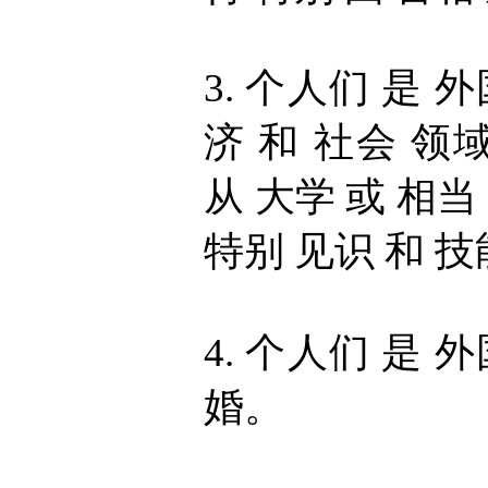
3. 个人们 是 
济 和 社会 领域
从 大学 或 相当
特别 见识 和 技
4. 个人们 是 
婚。