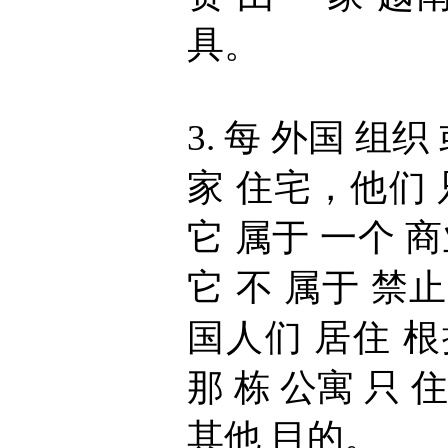
具。
3. 每 外国 组织
家 住宅，他们 
它 属于 一个 商
它 不 属于 禁
国人们 居住 根
那 栋 公寓 只 
其他 目的。