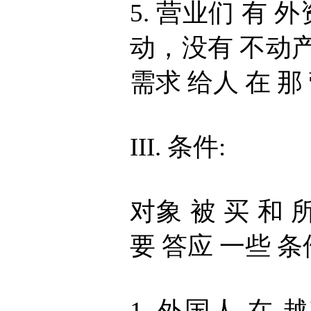
5. 营业们 有 外
动，没有 不动产
需求 给人 在 那
III. 条件:
对象 被 买 和
要 答应 一些 条
1. 外国人 在