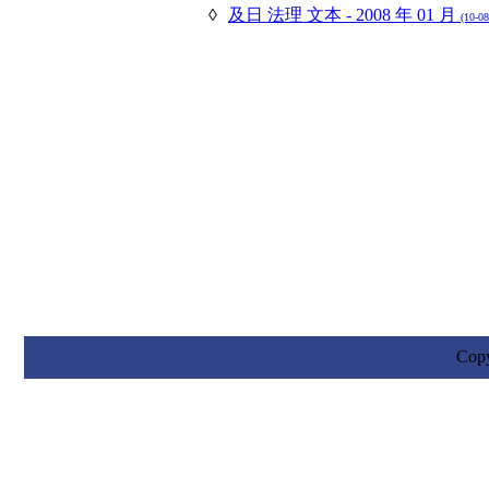
◊
及日 法理 文本 - 2008 年 01 月
(10-08
Cop