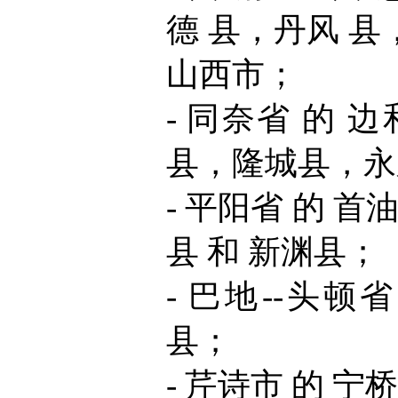
德 县，丹风 县
山西市；
- 同奈省 的
县，隆城县，永
- 平阳省 的 
县 和 新渊县；
- 巴地--头顿
县；
- 芹诗市 的 