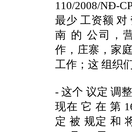
110/2008/N
最少 工资额 对 
南 的 公司，
作，庄寨，家庭
工作；这 组织们 
- 这个 议定 调
现在 它 在 第 16
定 被 规定 和 将