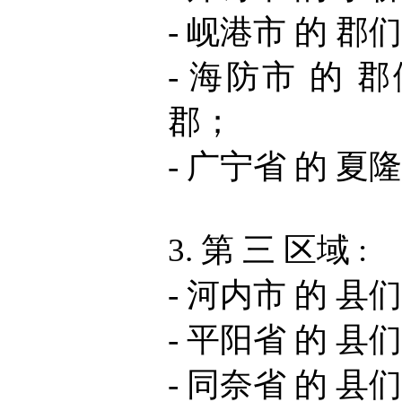
- 岘港市 的 郡
- 海防市 的 
郡；
- 广宁省 的 夏
3. 第 三 区域 :
- 河内市 的 县
- 平阳省 的 县
- 同奈省 的 县