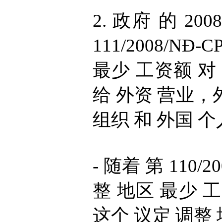
2. 政府 的 200
111/2008/N
最少 工资额 对
给 外资 营业，
组织 和 外国 个人
- 随着 第 110/2
整 地区 最少 
这个 议定 调整 