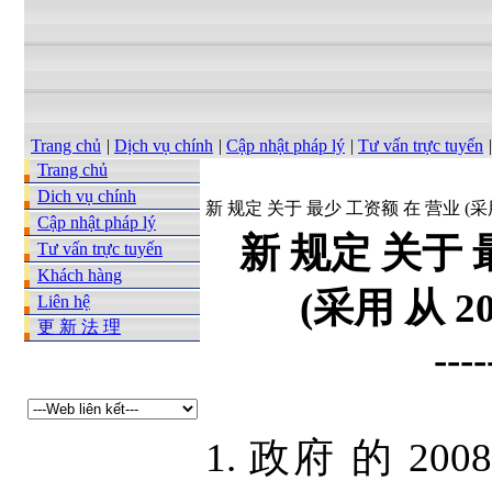
Trang chủ
|
Dịch vụ chính
|
Cập nhật pháp lý
|
Tư vấn trực tuyến
|
Trang chủ
Dich vụ chính
新 规定 关于 最少 工资额 在 营业 (采用 
Cập nhật pháp lý
新 规定 关于 
Tư vấn trực tuyến
Khách hàng
(采用 从 2
Liên hệ
更 新 法 理
----
1. 政府 的 200