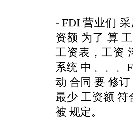
- FDI 营业们 
资额 为了 算 
工资表，工资 津
系统 中 。。。F
动 合同 要 修订
最少 工资额 符合
被 规定。