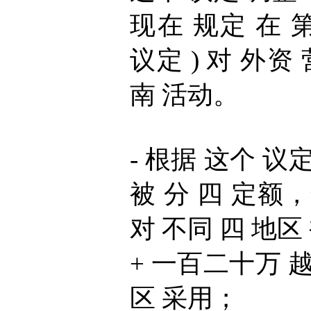
现在 规定 在 第 1
议定 ) 对 外资
南 活动。
- 根据 这个 议
被 分 四 定额
对 不同 四 地区
+ 一百二十万 越南
区 采用；