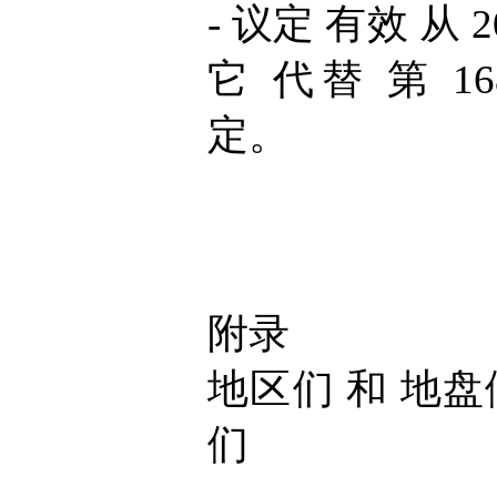
- 议定 有效 从 20
它 代替 第 168
定。
附录
地区们 和 地盘
们
----------