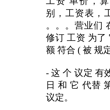
工资 单价，算
别，工资表，工
。。。营业们 在
修订 工资 为了 
额 符合 ( 被 规
- 这 个 议定 有效 
日 和 它 代替 第 
议定。