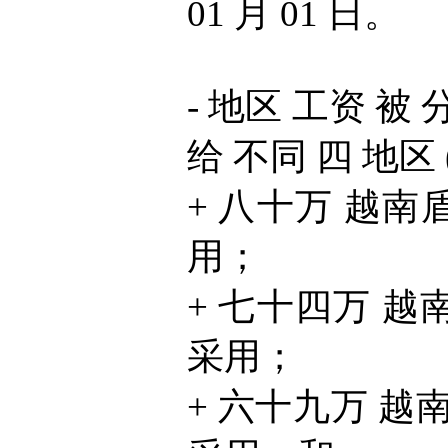
01 月 01 日。
- 地区 工资 被
给 不同 四 地区 
+ 八十万 越南盾 
用；
+ 七十四万 越南盾
采用；
+ 六十九万 越南盾