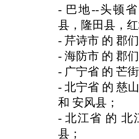
- 巴地--头顿
县，隆田县，红
- 芹诗市 的 郡
- 海防市 的 郡
- 广宁省 的 芒
- 北宁省 的 
和 安风县；
- 北江省 的
县；