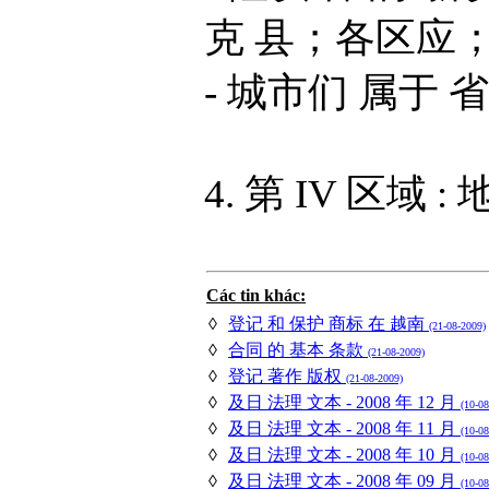
克 县；各区应
- 城市们 属于 
4. 第 IV 区域 
Các tin khác:
◊
登记 和 保护 商标 在 越南
(21-08-2009)
◊
合同 的 基本 条款
(21-08-2009)
◊
登记 著作 版权
(21-08-2009)
◊
及日 法理 文本 - 2008 年 12 月
(10-08
◊
及日 法理 文本 - 2008 年 11 月
(10-08
◊
及日 法理 文本 - 2008 年 10 月
(10-08
◊
及日 法理 文本 - 2008 年 09 月
(10-08