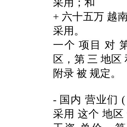
采用；和
+ 六十五万 越南盾
采用。
一个 项目 对 
区，第 三 地区 
附录 被 规定。
- 国内 营业们 (
采用 这个 地区