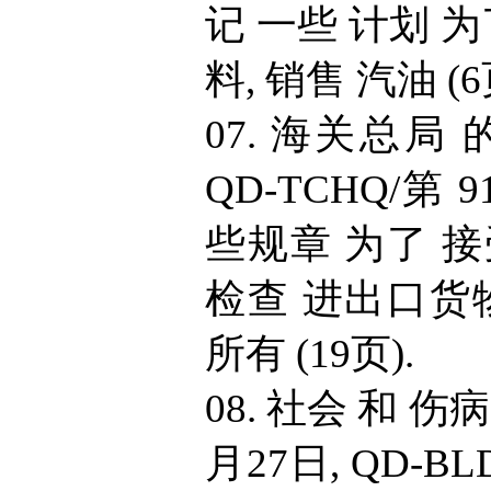
记 一些 计划 为
料, 销售 汽油 (6
07. 海关总局 的
QD-TCHQ/第 
些规章 为了 接
检查 进出口货物
所有 (19页).
08. 社会 和 伤病
月27日, QD-BL