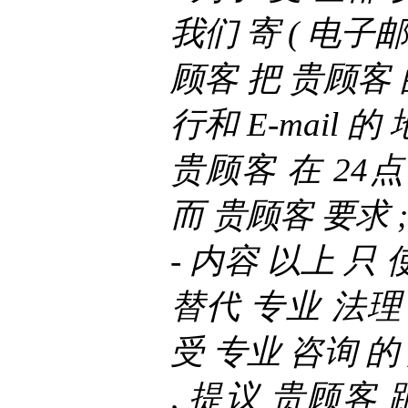
我们 寄 ( 电子邮
顾客 把 贵顾客 
行和 E-mail 的
贵顾客 在 24点
而 贵顾客 要求 ;
- 内容 以上 只 
替代 专业 法理 
受 专业 咨询 的
, 提议 贵顾客 