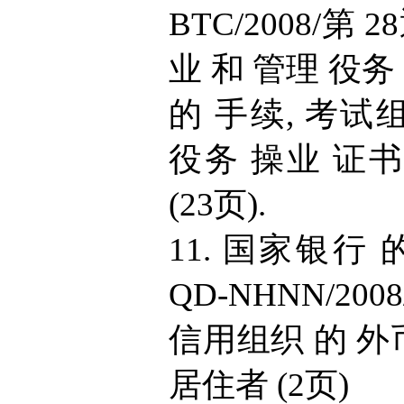
BTC/2008/第
业 和 管理 役务
的 手续, 考试组
役务 操业 证书
(23页).
11. 国家银行 的
QD-NHNN/20
信用组织 的 外币
居住者 (2页)