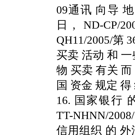
09通讯 向导 地 
日, ND-CP/
QH11/2005/
买卖 活动 和 一
物 买卖 有关 而
国 资金 规定 得 
16. 国家银行 的
TT-NHNN/20
信用组织 的 外汇