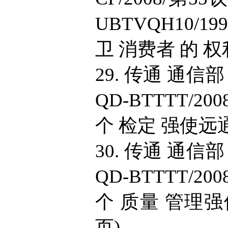
UBTVQH10/1
卫 消费者 的 权利 
29. 传通 通信部 
QD-BTTTT/2
个 检定 强使远通 
30. 传通 通信部 
QD-BTTTT/2
个 质量 管理强使
页).