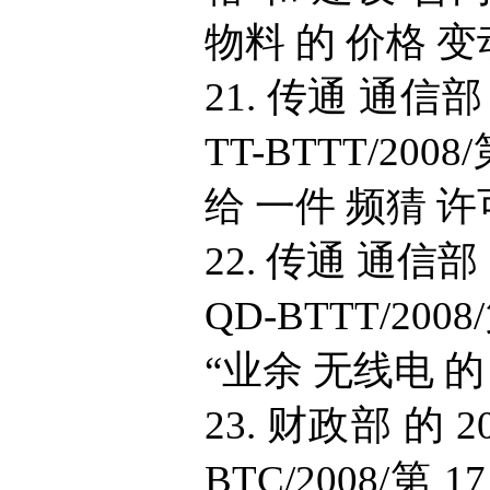
物料 的 价格 变动
21. 传通 通信部 
TT-BTTT/200
给 一件 频猜 许可
22. 传通 通信部 
QD-BTTT/20
“业余 无线电 的 活
23. 财政部 的 2
BTC/2008/第