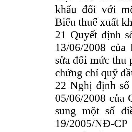
khẩu đối với m
Biểu thuế xuất khẩ
21 Quyết định 
13/06/2008 của 
sửa đổi mức thu p
chứng chỉ quỹ đầu 
22 Nghị định s
05/06/2008 của 
sung một số đi
19/2005/NĐ-CP 