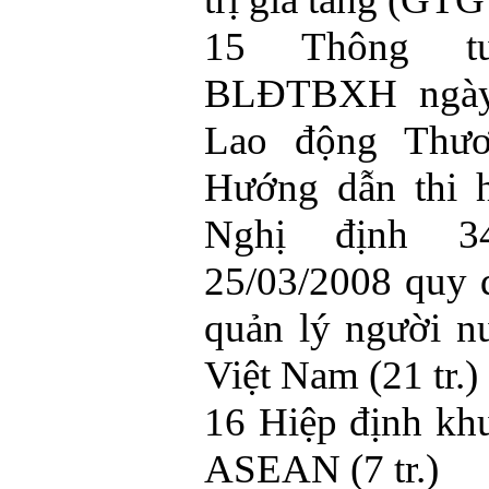
15 Thông tư
BLĐTBXH ngày 
Lao động Thươ
Hướng dẫn thi 
Nghị định 34
25/03/2008 quy 
quản lý người nư
Việt Nam (21 tr.)
16 Hiệp định kh
ASEAN (7 tr.)