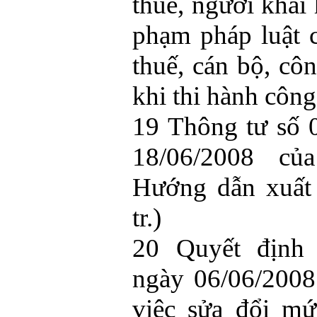
thuế, người khai 
phạm pháp luật 
thuế, cán bộ, cô
khi thi hành công 
19 Thông tư số
18/06/2008 c
Hướng dẫn xuất
tr.)
20 Quyết định
ngày 06/06/2008
việc sửa đổi mứ