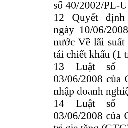
số 40/2002/PL-U
12 Quyết địn
ngày 10/06/200
nước Về lãi suất 
tái chiết khấu (1 t
13 Luật số 1
03/06/2008 của 
nhập doanh nghiệ
14 Luật số 1
03/06/2008 của 
trị gia tăng (GTGT