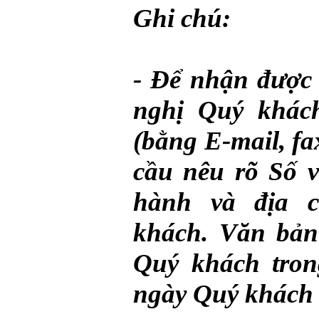
Ghi chú:
- Để nhận được 
nghị Quý khách
(bằng E-mail, fa
cầu nêu rõ Số 
hành và địa c
khách. Văn bản
Quý khách tron
ngày Quý khách 