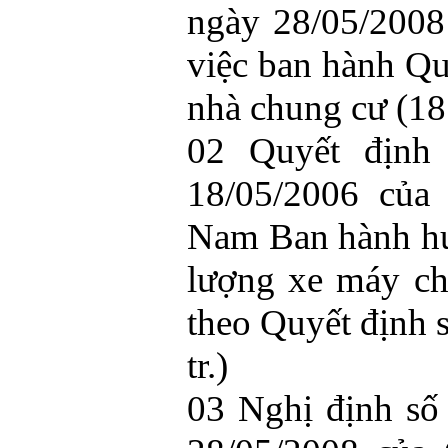
ngày 28/05/200
việc ban hành Qu
nhà chung cư (18 
02 Quyết định
18/05/2006 của
Nam Ban hành hư
lượng xe máy c
theo Quyết định
tr.)
03 Nghị định s