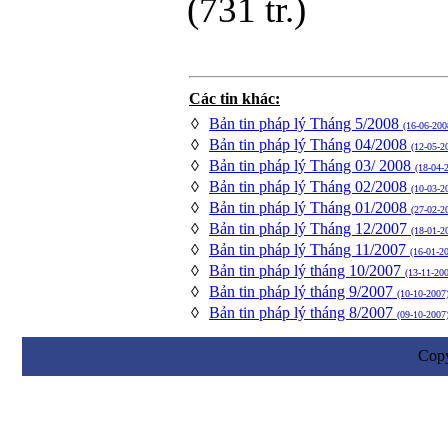
(731 tr.)
Các tin khác:
◊
Bản tin pháp lý Tháng 5/2008
(16-06-200
◊
Bản tin pháp lý Tháng 04/2008
(12-05-2
◊
Bản tin pháp lý Tháng 03/ 2008
(18-04-
◊
Bản tin pháp lý Tháng 02/2008
(10-03-2
◊
Bản tin pháp lý Tháng 01/2008
(27-02-2
◊
Bản tin pháp lý Tháng 12/2007
(18-01-2
◊
Bản tin pháp lý Tháng 11/2007
(16-01-2
◊
Bản tin pháp lý tháng 10/2007
(13-11-20
◊
Bản tin pháp lý tháng 9/2007
(10-10-2007
◊
Bản tin pháp lý tháng 8/2007
(09-10-2007
Cop