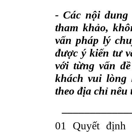
- Các nội dung 
tham khảo, khôn
vấn pháp lý ch
được ý kiến tư 
với từng vấn đề
khách vui lòng 
theo địa chỉ nêu 
____________
01 Quyết định