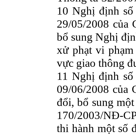
10 Nghị định s
29/05/2008 của 
bổ sung Nghị đị
xử phạt vi phạm 
vực giao thông đư
11 Nghị định s
09/06/2008 của 
đổi, bổ sung một
170/2003/NĐ-CP 
thi hành một số 