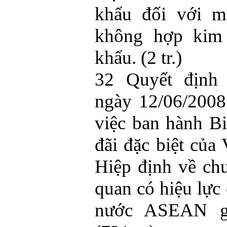
khẩu đối với m
không hợp kim 
khẩu. (2 tr.)
32 Quyết định
ngày 12/06/2008
việc ban hành B
đãi đặc biệt của
Hiệp định về chư
quan có hiệu lực
nước ASEAN gi