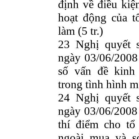
định về điều kiện
hoạt động của tổ
làm (5 tr.)
23 Nghị quyết 
ngày 03/06/2008
số vấn đề kinh
trong tình hình mớ
24 Nghị quyết 
ngày 03/06/2008
thí điểm cho tổ
ngoài mua và s