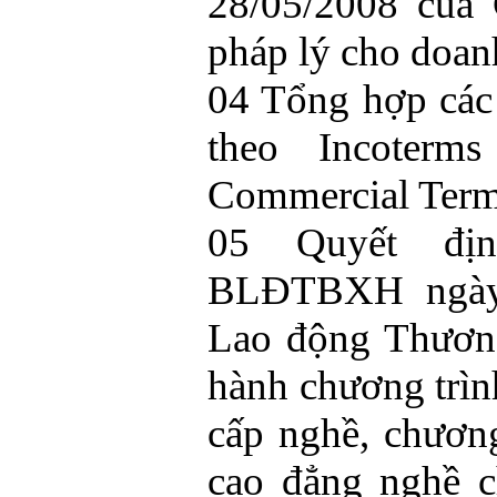
28/05/2008 của
pháp lý cho doanh
04 Tổng hợp các
theo Incoterms
Commercial Terms)
05 Quyết địn
BLĐTBXH ngày 
Lao động Thươn
hành chương trìn
cấp nghề, chương
cao đẳng nghề c