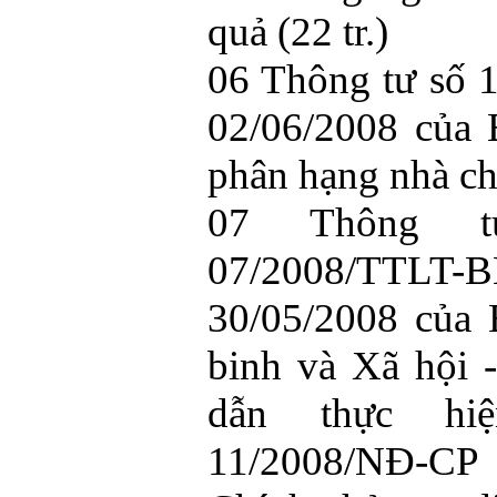
quả (22 tr.)
06 Thông tư số
02/06/2008 của
phân hạng nhà chu
07 Thông t
07/2008/TTLT
30/05/2008 của
binh và Xã hội 
dẫn thực hi
11/2008/NĐ-CP 