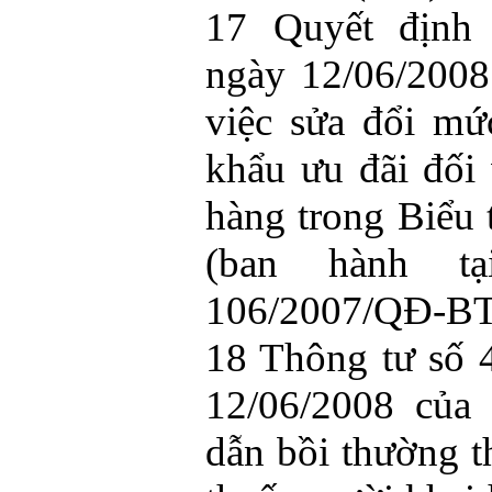
17 Quyết định
ngày 12/06/2008
việc sửa đổi mứ
khẩu ưu đãi đối
hàng trong Biểu 
(ban hành t
106/2007/QĐ-BTC
18 Thông tư số
12/06/2008 của
dẫn bồi thường t