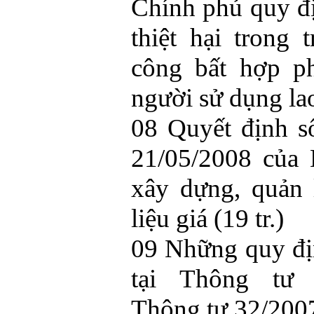
Chính phủ quy đị
thiệt hại trong
công bất hợp ph
người sử dụng lao
08 Quyết định 
21/05/2008 của 
xây dựng, quản 
liệu giá (19 tr.)
09 Những quy đ
tại Thông tư 
Thông tư 32/2007