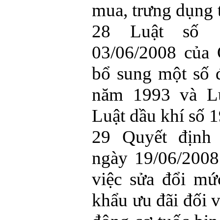
mua, trưng dụng tà
28 Luật số 1
03/06/2008 của 
bổ sung một số 
năm 1993 và Lu
Luật dầu khí số 
29 Quyết định
ngày 19/06/2008
việc sửa đổi mứ
khẩu ưu đãi đối v