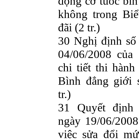
động cơ tuốc bi
không trong Bi
đãi (2 tr.)
30 Nghị định s
04/06/2008 của
chi tiết thi hàn
Bình đẳng giới
tr.)
31 Quyết định
ngày 19/06/2008
việc sửa đổi mứ