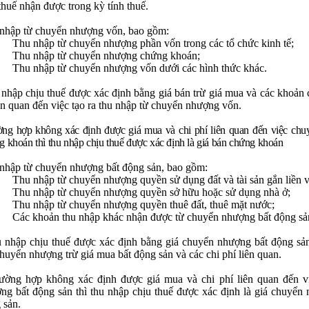
thuế nhận được trong kỳ tính thuế.
nhập từ chuyển nhượng vốn, bao gồm:
Thu nhập từ chuyển nhượng phần vốn trong các tổ chức kinh tế;
Thu nhập từ chuyển nhượng chứng khoán;
Thu nhập từ chuyển nhượng vốn dưới các hình thức khác.
nhập chịu thuế được xác định bằng giá bán trừ giá mua và các khoản 
iên quan đến việc tạo ra thu nhập từ chuyển nhượng vốn.
ờng hợp không xác định được giá mua và chi phí liên quan đến việc ch
g khoán thì thu nhập chịu thuế được xác định là giá bán chứng khoán
nhập từ chuyển nhượng bất động sản, bao gồm:
Thu nhập từ chuyển nhượng quyền sử dụng đất và tài sản gắn liền v
Thu nhập từ chuyển nhượng quyền sở hữu hoặc sử dụng nhà ở;
Thu nhập từ chuyển nhượng quyền thuê đất, thuê mặt nước;
Các khoản thu nhập khác nhận được từ chuyển nhượng bất động sả
 nhập chịu thuế được xác định bằng giá chuyển nhượng bất động sản
chuyển nhượng trừ giá mua bất động sản và các chi phí liên quan.
ường hợp không xác định được giá mua và chi phí liên quan đến v
ng bất động sản thì thu nhập chịu thuế được xác định là giá chuyển
 sản.