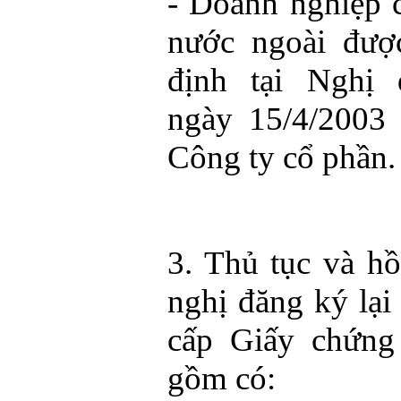
- Doanh nghiệp 
nước ngoài đượ
định tại Nghị 
ngày 15/4/2003 
Công ty cổ phần.
3. Thủ tục và h
nghị đăng ký lại
cấp Giấy chứng
gồm có: