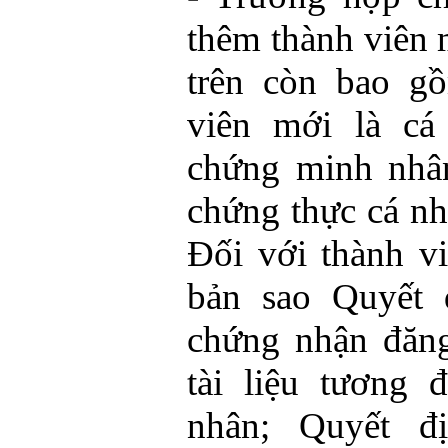
thêm thành viên m
trên còn bao gồ
viên mới là cá
chứng minh nhâ
chứng thực cá nh
Đối với thành v
bản sao Quyết 
chứng nhận đăn
tài liệu tương
nhân; Quyết đ