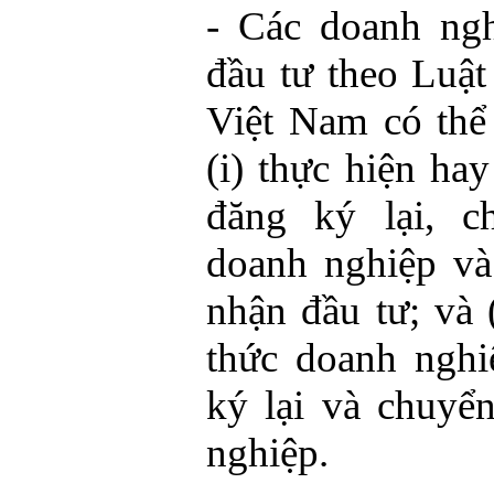
- Các doanh ngh
đầu tư theo Luật
Việt Nam có thể
(i) thực hiện ha
đăng ký lại, c
doanh nghiệp và
nhận đầu tư; và 
thức doanh nghi
ký lại và chuyể
nghiệp.