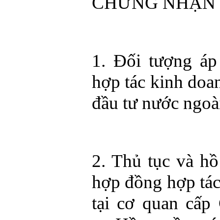
CHỨNG NHẬN 
1. Đối tượng á
hợp tác kinh doa
đầu tư nước ngoài
2. Thủ tục và hồ
hợp đồng hợp tác
tại cơ quan cấp