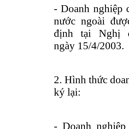
- Doanh nghiệp 
nước ngoài đượ
định tại Nghị 
ngày 15/4/2003.
2. Hình thức doa
ký lại:
- Doanh nghiệp