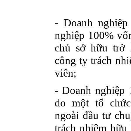
- Doanh nghiệp
nghiệp 100% vốn
chủ sở hữu trở 
công ty trách nh
viên;
- Doanh nghiệp
do một tổ chức
ngoài đầu tư chu
trách nhiệm hữu 