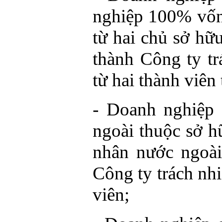
nghiệp 100% vốn
từ hai chủ sở hữu
thành Công ty t
từ hai thành viên 
- Doanh nghiệp
ngoài thuộc sở h
nhân nước ngoài
Công ty trách nh
viên;