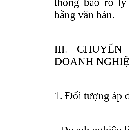
thông báo rõ lý
bằng văn bản.
III. CHUYỂ
DOANH NGHIỆ
1. Đối tượng áp 
- Doanh nghiệp l