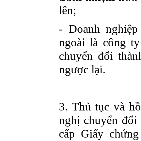
lên;
- Doanh nghiệp
ngoài là công t
chuyển đổi thàn
ngược lại.
3. Thủ tục và h
nghị chuyển đổi 
cấp Giấy chứng