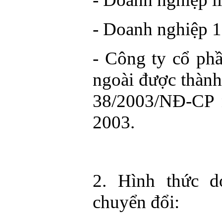
- Doanh nghiệp 
- Công ty cổ ph
ngoài được thành
38/2003/NĐ-CP 
2003.
2. Hình thức d
chuyển đổi: