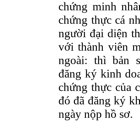
chứng minh nhâ
chứng thực cá n
người đại diện th
với thành viên 
ngoài: thì bản
đăng ký kinh doa
chứng thực của 
đó đã đăng ký kh
ngày nộp hồ sơ.