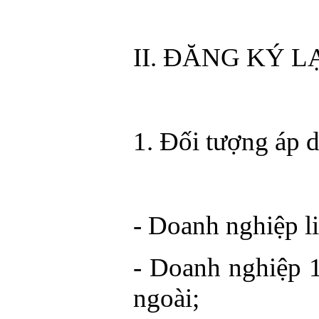
II. ĐĂNG KÝ L
1. Đối tượng áp 
- Doanh nghiệp l
- Doanh nghiệp 
ngoài;