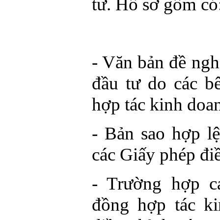
tư. Hồ sơ gồm có
- Văn bản đề ngh
đầu tư do các b
hợp tác kinh doa
- Bản sao hợp l
các Giấy phép đi
- Trường hợp c
đồng hợp tác k